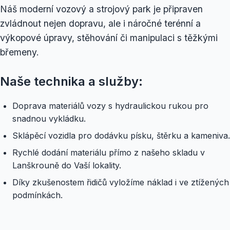
Náš moderní vozový a strojový park je připraven
zvládnout nejen dopravu, ale i náročné terénní a
výkopové úpravy, stěhování či manipulaci s těžkými
břemeny.
Naše technika a služby:
Doprava materiálů vozy s hydraulickou rukou pro
snadnou vykládku.
Sklápěcí vozidla pro dodávku písku, štěrku a kameniva.
Rychlé dodání materiálu přímo z našeho skladu v
Lanškrouně do Vaší lokality.
Díky zkušenostem řidičů vyložíme náklad i ve ztížených
podmínkách.