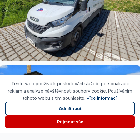
Tento web používá k poskytování služeb, personalizaci
reklam a analýze návštěvnosti soubory cookie. Používáním
tohoto webu s tím souhlasíte.
Více informací
.
Odmítnout
Přijmout vše