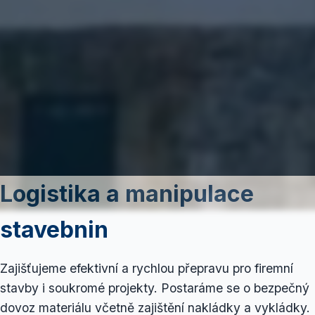
Logistika a manipulace
stavebnin
Zajišťujeme efektivní a rychlou přepravu pro firemní
stavby i soukromé projekty. Postaráme se o bezpečný
dovoz materiálu včetně zajištění nakládky a vykládky.