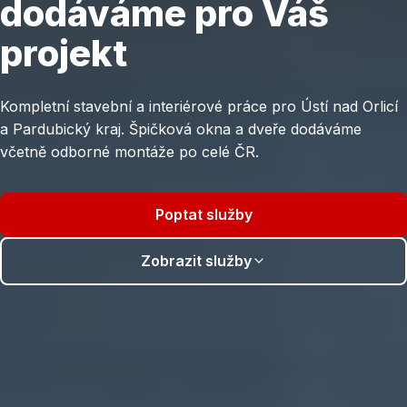
dodáváme pro Váš
projekt
Kompletní stavební a interiérové práce pro Ústí nad Orlicí
a Pardubický kraj. Špičková okna a dveře dodáváme
včetně odborné montáže po celé ČR.
Poptat služby
Zobrazit služby